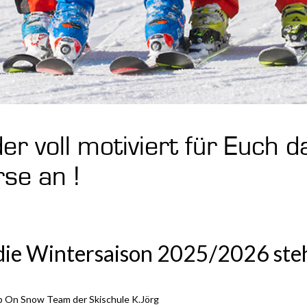
er voll motiviert für Euch d
se an !
ie Wintersaison 2025/2026 ste
op On Snow Team der Skischule K.Jörg