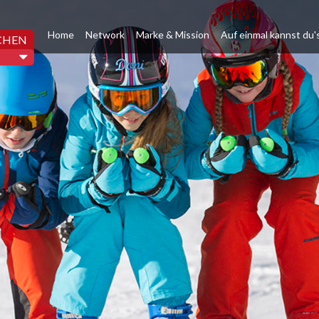
Home
Network
Marke & Mission
Auf einmal kannst du'
CHEN