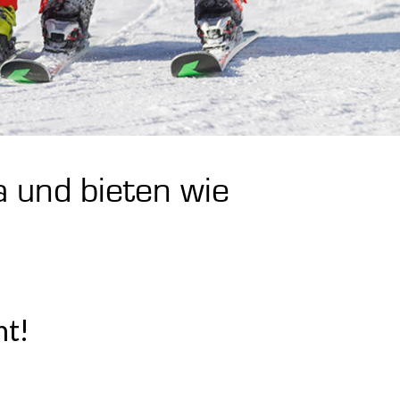
a und bieten wie
ht!